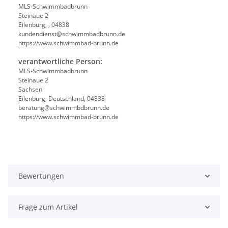
MLS-Schwimmbadbrunn
Steinaue 2
Eilenburg, , 04838
kundendienst@schwimmbadbrunn.de
https://www.schwimmbad-brunn.de
verantwortliche Person:
MLS-Schwimmbadbrunn
Steinaue 2
Sachsen
Eilenburg, Deutschland, 04838
beratung@schwimmbdbrunn.de
https://www.schwimmbad-brunn.de
Bewertungen
Frage zum Artikel