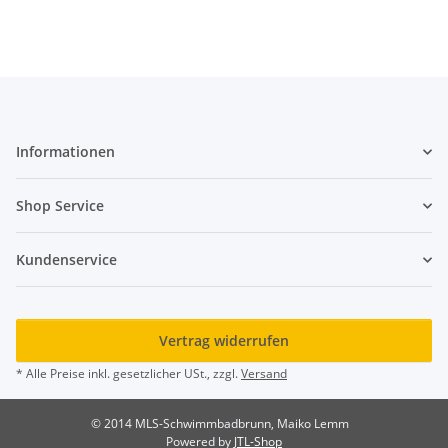
Informationen
Shop Service
Kundenservice
Vertrag widerrufen
* Alle Preise inkl. gesetzlicher USt., zzgl.
Versand
© 2014 MLS-Schwimmbadbrunn, Maiko Lemm
Powered by
JTL-Shop