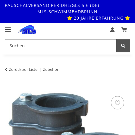
PAUSCHALVERSAND PER DHL/GLS 5 € (DE)
MLS-SCHWIMMBADBRUNN
20 JAHRE ERFAHRUNG
Zurück zur Liste
Zubehör