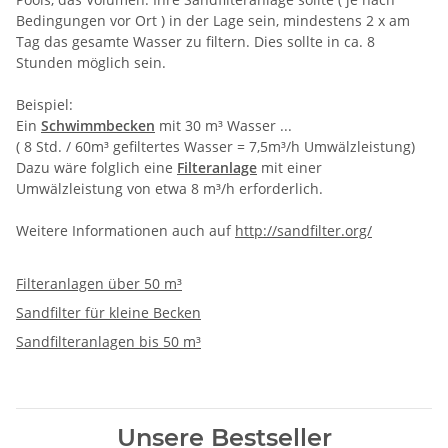
Bedingungen vor Ort ) in der Lage sein, mindestens 2 x am
Tag das gesamte Wasser zu filtern. Dies sollte in ca. 8
Stunden möglich sein.
Beispiel:
Ein
Schwimmbecken
mit 30 m³ Wasser ...
( 8 Std. / 60m³ gefiltertes Wasser = 7,5m³/h Umwälzleistung)
Dazu wäre folglich eine
Filteranlage
mit einer
Umwälzleistung von etwa 8 m³/h erforderlich.
Weitere Informationen auch auf
http://sandfilter.org/
Filteranlagen über 50 m³
Sandfilter für kleine Becken
Sandfilteranlagen bis 50 m³
Unsere Bestseller