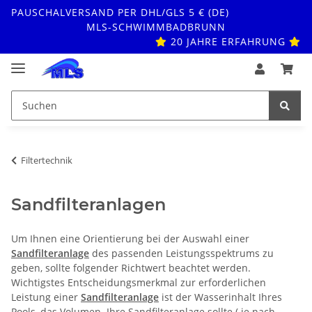
PAUSCHALVERSAND PER DHL/GLS 5 € (DE)
MLS-SCHWIMMBADBRUNN
20 JAHRE ERFAHRUNG
Filtertechnik
Sandfilteranlagen
Um Ihnen eine Orientierung bei der Auswahl einer
Sandfilteranlage
des passenden Leistungsspektrums zu
geben, sollte folgender Richtwert beachtet werden.
Wichtigstes Entscheidungsmerkmal zur erforderlichen
Leistung einer
Sandfilteranlage
ist der Wasserinhalt Ihres
Pools, das Volumen. Ihre Sandfilteranlage sollte ( je nach