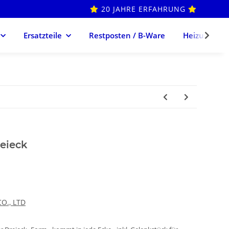
20 JAHRE ERFAHRUNG
Ersatzteile
Restposten / B-Ware
Heizung
eieck
O., LTD