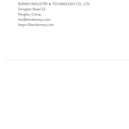
BONNY INDUSTRY & TECHNOLOGY CO., LTD
Dongbei Road 32
Ningbo, China,
lee@bestbonny.com
https://bestbonny.com