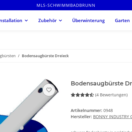
MLS-SCHWIMMBADBRUNN
Installation
Zubehör
Überwinterung
Garten
gbürsten
Bodensaugbürste Dreieck
Bodensaugbürste Dr
(4 Bewertungen)
Artikelnummer:
0948
Hersteller:
BONNY INDUSTRY C