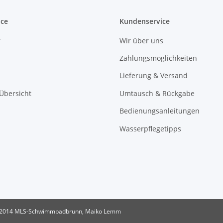
ice
Kundenservice
r
Wir über uns
Zahlungsmöglichkeiten
Lieferung & Versand
 Übersicht
Umtausch & Rückgabe
Bedienungsanleitungen
Wasserpflegetipps
2014 MLS-Schwimmbadbrunn, Maiko Lemm