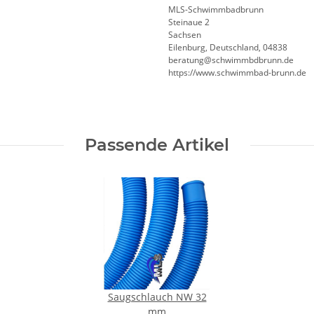
MLS-Schwimmbadbrunn
Steinaue 2
Sachsen
Eilenburg, Deutschland, 04838
beratung@schwimmbdbrunn.de
https://www.schwimmbad-brunn.de
Passende Artikel
Saugschlauch NW 32
mm