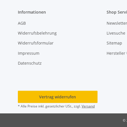
Informationen
Shop Serv
AGB
Newslette
Widerrufsbelehrung
Livesuche
Widerrufsformular
Sitemap
Impressum
Hersteller
Datenschutz
Vertrag widerrufen
* Alle Preise inkl. gesetzlicher USt., zzgl.
Versand
© 