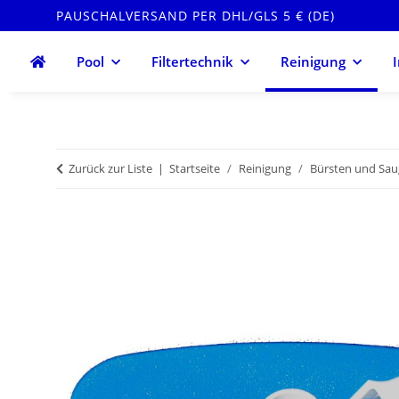
PAUSCHALVERSAND PER DHL/GLS 5 € (DE)
Pool
Filtertechnik
Reinigung
Zurück zur Liste
Startseite
Reinigung
Bürsten und Sau