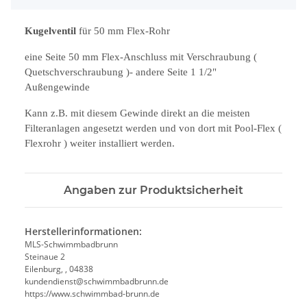
Kugelventil
für 50 mm Flex-Rohr
eine Seite 50 mm Flex-Anschluss mit Verschraubung (
Quetschverschraubung )- andere Seite 1 1/2"
Außengewinde
Kann z.B. mit diesem Gewinde direkt an die meisten
Filteranlagen angesetzt werden und von dort mit Pool-Flex (
Flexrohr ) weiter installiert werden.
Angaben zur Produktsicherheit
Herstellerinformationen:
MLS-Schwimmbadbrunn
Steinaue 2
Eilenburg, , 04838
kundendienst@schwimmbadbrunn.de
https://www.schwimmbad-brunn.de