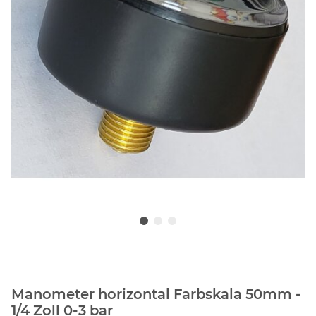
Manometer horizontal Farbskala 50mm -
1/4 Zoll 0-3 bar