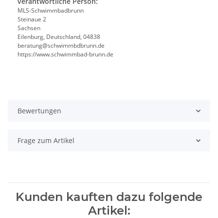
verantwortliche Person:
MLS-Schwimmbadbrunn
Steinaue 2
Sachsen
Eilenburg, Deutschland, 04838
beratung@schwimmbdbrunn.de
https://www.schwimmbad-brunn.de
Bewertungen
Frage zum Artikel
Kunden kauften dazu folgende
Artikel: