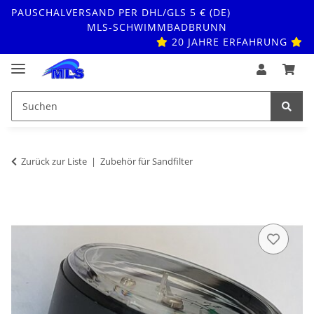
PAUSCHALVERSAND PER DHL/GLS 5 € (DE)
MLS-SCHWIMMBADBRUNN
20 JAHRE ERFAHRUNG
Zurück zur Liste
Zubehör für Sandfilter