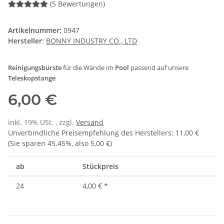
(5 Bewertungen)
Artikelnummer:
0947
Hersteller:
BONNY INDUSTRY CO., LTD
Reinigungsbürste
für die Wände im
Pool
passend auf unsere
Teleskopstange
6,00 €
inkl. 19% USt. , zzgl.
Versand
Unverbindliche Preisempfehlung des Herstellers
:
11,00 €
(Sie sparen
45.45%
, also
5,00 €
)
ab
Stückpreis
24
4,00 €
*