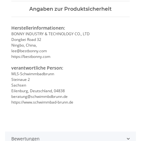
Angaben zur Produktsicherheit
Herstellerinformationen:
BONNY INDUSTRY & TECHNOLOGY CO., LTD
Dongbei Road 32
Ningbo, China,
lee@bestbonny.com
https://bestbonny.com
verantwortliche Person:
MLS-Schwimmbadbrunn
Steinaue 2
Sachsen
Eilenburg, Deutschland, 04838
beratung@schwimmbdbrunn.de
https://www.schwimmbad-brunn.de
Bewertungen