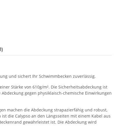
1)
kung und sichert Ihr Schwimmbecken zuverlässig.
ner Stärke von 610g/m². Die Sicherheitsabdeckung ist
die Abdeckung gegen physiklaisch-chemische Einwirkungen
gen machen die Abdeckung strapazierfähig und robust,
 ist die Calypso an den Längsseiten mit einem Kabel aus
Beckenrand gewährleistet ist. Die Abdeckung wird