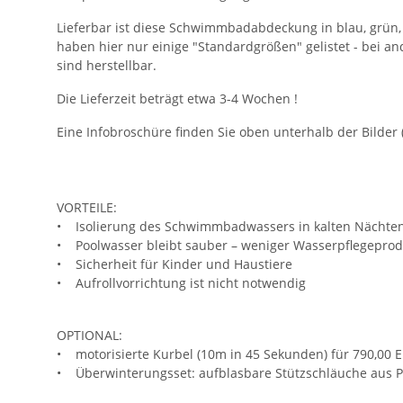
Lieferbar ist diese Schwimmbadabdeckung in blau, grün,
haben hier nur einige "Standardgrößen" gelistet - bei a
sind herstellbar.
Die Lieferzeit beträgt etwa 3-4 Wochen !
Eine Infobroschüre finden Sie oben unterhalb der Bilder (
VORTEILE:
• Isolierung des Schwimmbadwassers in kalten Nächten
• Poolwasser bleibt sauber – weniger Wasserpflegeprod
• Sicherheit für Kinder und Haustiere
• Aufrollvorrichtung ist nicht notwendig
OPTIONAL:
• motorisierte Kurbel (10m in 45 Sekunden) für 790,00 
• Überwinterungsset: aufblasbare Stützschläuche aus PV