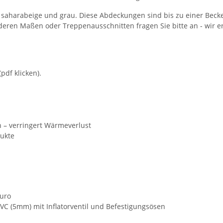
 saharabeige und grau. Diese Abdeckungen sind bis zu einer Becke
nderen Maßen oder Treppenausschnitten fragen Sie bitte an - wir 
pdf klicken).
 – verringert Wärmeverlust
ukte
Euro
C (5mm) mit Inflatorventil und Befestigungsösen