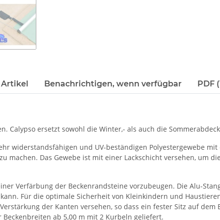
Artikel
Benachrichtigen, wenn verfügbar
PDF (
n. Calypso ersetzt sowohl die Winter,- als auch die Sommerabdec
hr widerstandsfähigen und UV-beständigen Polyestergewebe mit ei
er zu machen. Das Gewebe ist mit einer Lackschicht versehen, um 
einer Verfärbung der Beckenrandsteine vorzubeugen. Die Alu-Stan
kann. Für die optimale Sicherheit von Kleinkindern und Haustieren
erstärkung der Kanten versehen, so dass ein fester Sitz auf dem 
 Beckenbreiten ab 5,00 m mit 2 Kurbeln geliefert.