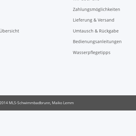
Zahlungsmöglichkeiten
Lieferung & Versand
 Übersicht
Umtausch & Rückgabe
Bedienungsanleitungen
Wasserpflegetipps
2014 MLS-Schwimmbadbrunn, Maiko Lemm