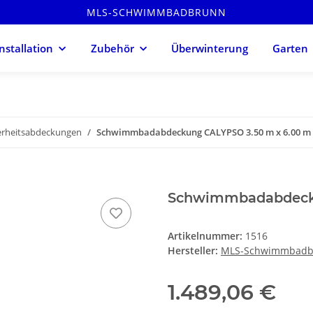
MLS-SCHWIMMBADBRUNN
Installation
Zubehör
Überwinterung
Garten
erheitsabdeckungen
Schwimmbadabdeckung CALYPSO 3.50 m x 6.00 m
Schwimmbadabdecku
Artikelnummer:
1516
Hersteller:
MLS-Schwimmbadb
1.489,06 €