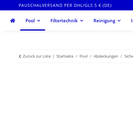
PAUSCHALVERSAND PER DHL/GLS 5 € (DE)
Pool
Filtertechnik
Reinigung
Zurück zur Liste
Startseite
Pool
Abdeckungen
Sich