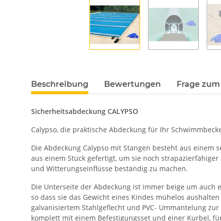
Beschreibung
Bewertungen
Frage zum 
Sicherheitsabdeckung CALYPSO
Calypso, die praktische Abdeckung für Ihr Schwimmbecke
Die Abdeckung Calypso mit Stangen besteht aus einem se
aus einem Stück gefertigt, um sie noch strapazierfähig
und Witterungseinflüsse beständig zu machen.
Die Unterseite der Abdeckung ist immer beige um auch 
so dass sie das Gewicht eines Kindes mühelos aushalten 
galvanisiertem Stahlgeflecht und PVC- Ummantelung zur V
komplett mit einem Befestigungsset und einer Kurbel, für