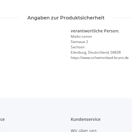
Angaben zur Produktsicherheit
verantwortliche Person:
Maiko Lemm
Steinaue 2
Sachsen
Eilenburg, Deutschland, 04838
https://www.schwimmbad-brunn.de
ice
Kundenservice
r
Wir über uns