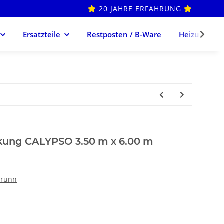
20 JAHRE ERFAHRUNG
Ersatzteile
Restposten / B-Ware
Heizung
ng CALYPSO 3.50 m x 6.00 m
runn