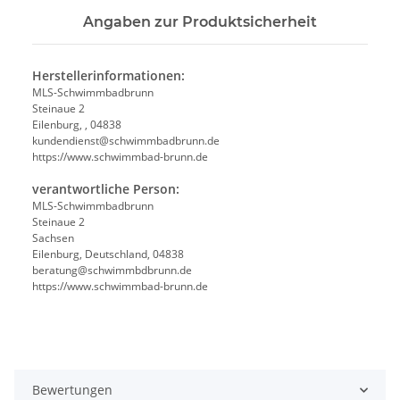
Angaben zur Produktsicherheit
Herstellerinformationen:
MLS-Schwimmbadbrunn
Steinaue 2
Eilenburg, , 04838
kundendienst@schwimmbadbrunn.de
https://www.schwimmbad-brunn.de
verantwortliche Person:
MLS-Schwimmbadbrunn
Steinaue 2
Sachsen
Eilenburg, Deutschland, 04838
beratung@schwimmbdbrunn.de
https://www.schwimmbad-brunn.de
Bewertungen