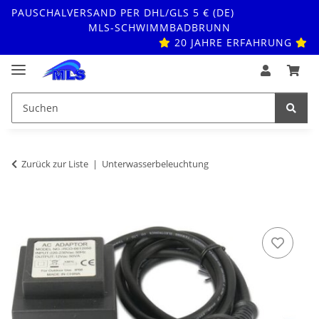
PAUSCHALVERSAND PER DHL/GLS 5 € (DE)
MLS-SCHWIMMBADBRUNN
20 JAHRE ERFAHRUNG
Zurück zur Liste
Unterwasserbeleuchtung