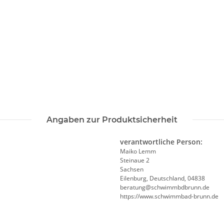
Angaben zur Produktsicherheit
verantwortliche Person:
Maiko Lemm
Steinaue 2
Sachsen
Eilenburg, Deutschland, 04838
beratung@schwimmbdbrunn.de
https://www.schwimmbad-brunn.de