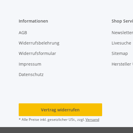
Informationen
Shop Serv
AGB
Newslette
Widerrufsbelehrung
Livesuche
Widerrufsformular
Sitemap
Impressum
Hersteller
Datenschutz
Vertrag widerrufen
* Alle Preise inkl. gesetzlicher USt., zzgl.
Versand