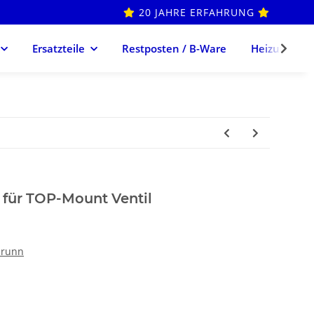
20 JAHRE ERFAHRUNG
Ersatzteile
Restposten / B-Ware
Heizung
 für TOP-Mount Ventil
runn