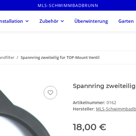
MLS-SCHWIMMBADBRUNN
Installation
Zubehör
Überwinterung
Garten
ndfilter
Spannring zweiteilig für TOP-Mount Ventil
Spannring zweiteilig
Artikelnummer:
0162
Hersteller:
MLS-Schwimmbadb
18,00 €