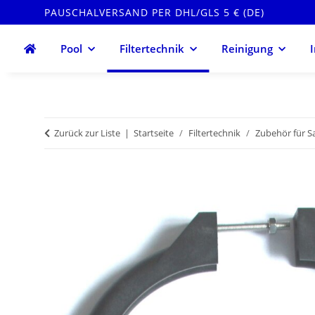
PAUSCHALVERSAND PER DHL/GLS 5 € (DE)
Pool
Filtertechnik
Reinigung
Zurück zur Liste
Startseite
Filtertechnik
Zubehör für Sa