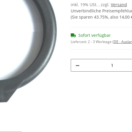
inkl. 19% USt. , zzgl.
Versand
Unverbindliche Preisempfehlun
(Sie sparen
43.75%
, also
14,00 
Sofort verfügbar
Lieferzeit:
2 - 3 Werktage
(DE - Ausla