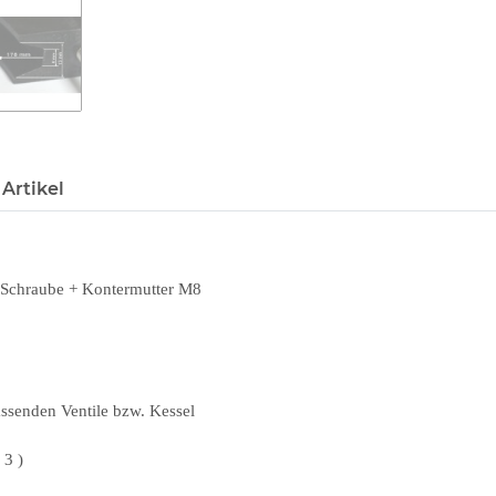
Artikel
 Schraube + Kontermutter M8
assenden Ventile bzw. Kessel
 3 )