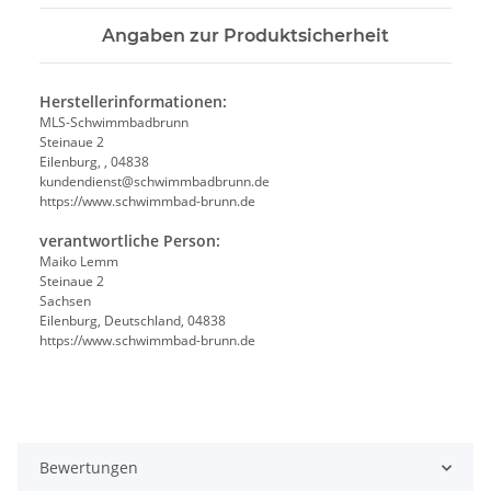
Angaben zur Produktsicherheit
Herstellerinformationen:
MLS-Schwimmbadbrunn
Steinaue 2
Eilenburg, , 04838
kundendienst@schwimmbadbrunn.de
https://www.schwimmbad-brunn.de
verantwortliche Person:
Maiko Lemm
Steinaue 2
Sachsen
Eilenburg, Deutschland, 04838
https://www.schwimmbad-brunn.de
Bewertungen