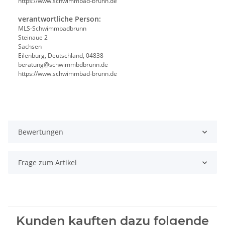
https://www.schwimmbad-brunn.de
verantwortliche Person:
MLS-Schwimmbadbrunn
Steinaue 2
Sachsen
Eilenburg, Deutschland, 04838
beratung@schwimmbdbrunn.de
https://www.schwimmbad-brunn.de
Bewertungen
Frage zum Artikel
Kunden kauften dazu folgende