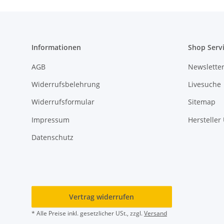
Informationen
Shop Serv
AGB
Newslette
Widerrufsbelehrung
Livesuche
Widerrufsformular
Sitemap
Impressum
Hersteller
Datenschutz
Vertrag widerrufen
* Alle Preise inkl. gesetzlicher USt., zzgl.
Versand