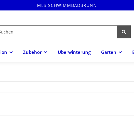
MLS-SCHWIMMBADBRUNN
tion
Zubehör
Überwinterung
Garten