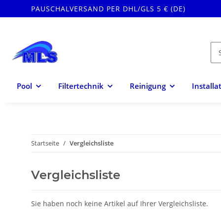
PAUSCHALVERSAND PER DHL/GLS 5 € (DE)
Pool
Filtertechnik
Reinigung
Installa
Startseite
Vergleichsliste
Vergleichsliste
Sie haben noch keine Artikel auf Ihrer Vergleichsliste.