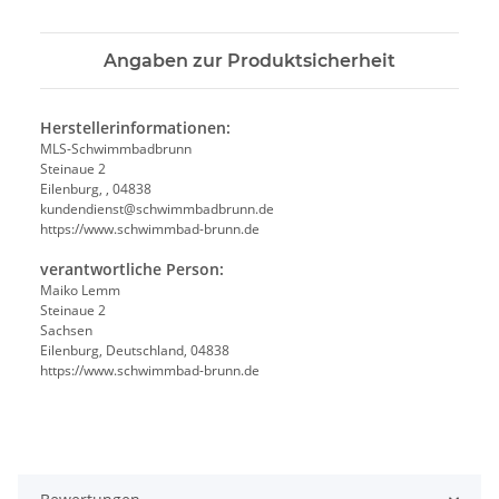
Angaben zur Produktsicherheit
Herstellerinformationen:
MLS-Schwimmbadbrunn
Steinaue 2
Eilenburg, , 04838
kundendienst@schwimmbadbrunn.de
https://www.schwimmbad-brunn.de
verantwortliche Person:
Maiko Lemm
Steinaue 2
Sachsen
Eilenburg, Deutschland, 04838
https://www.schwimmbad-brunn.de