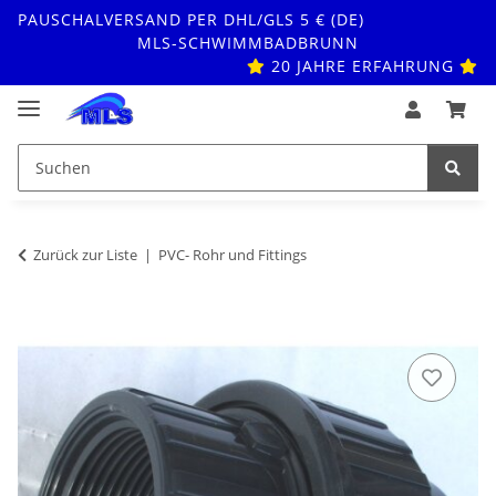
PAUSCHALVERSAND PER DHL/GLS 5 € (DE)
MLS-SCHWIMMBADBRUNN
20 JAHRE ERFAHRUNG
Zurück zur Liste
PVC- Rohr und Fittings