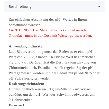
Beschreibung
Zur einfachen Absenkung des pH– Wertes in Ihrem
Schwimmbadwasser.
! ACHTUNG ! Das Mittel ist hart - kein Pulver oder
Granulat - muss in der Dose mit Wasser gelöst werden.
Anwendung / Einsatz:
Laut Bäderverordnung muss das Badewasser einen pH–
Wert von 7,0 – 8,3 haben. Der ideale Wert liegt zwischen
7,2 und 7,6 . Darüber lässt die Desinfektionswirkung von
Chlormitteln nach. Es sollte deshalb regelmäßig der pH–
Wert gemessen werden und bei Bedarf mit pH-MINUS oder
pH-PLUS korrigiert werden.
Dosierungsrichtfaden:
Durchschnittlich werden 10 g pH-MINUS / m³ Wasser
benötigt, um den pH- Wert des Schwimmbadwassers um
0,1 abzusenken.
Dosierort: