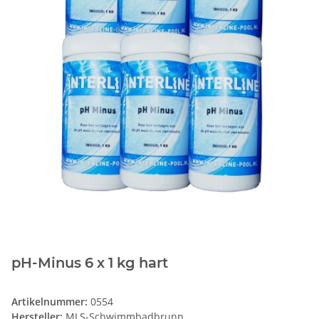
pH-Minus 6 x 1 kg hart
Artikelnummer:
0554
Hersteller:
MLS-Schwimmbadbrunn