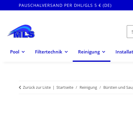
PAUSCHALVERSAND PER DHL/GLS 5 € (DE)
Pool
Filtertechnik
Reinigung
Installa
Zurück zur Liste
Startseite
Reinigung
Bürsten und Sau