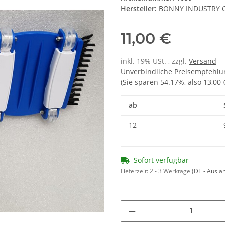
Hersteller:
BONNY INDUSTRY C
11,00 €
inkl. 19% USt. , zzgl.
Versand
Unverbindliche Preisempfehlun
(Sie sparen
54.17%
, also
13,00 
ab
12
Sofort verfügbar
Lieferzeit:
2 - 3 Werktage
(DE - Ausla