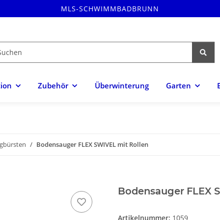
MLS-SCHWIMMBADBRUNN
tion
Zubehör
Überwinterung
Garten
gbürsten
Bodensauger FLEX SWIVEL mit Rollen
Bodensauger FLEX S
Artikelnummer:
1059