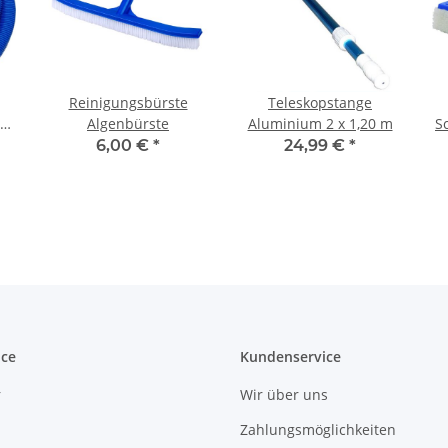
Reinigungsbürste
Teleskopstange
e:
Algenbürste
Aluminium 2 x 1,20 m
S
6,00 €
*
24,99 €
*
ice
Kundenservice
r
Wir über uns
Zahlungsmöglichkeiten