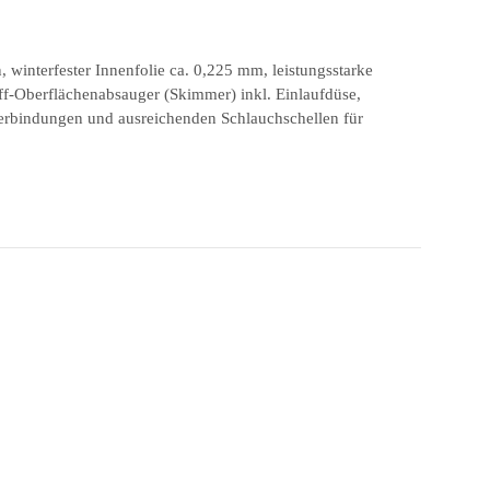
winterfester Innenfolie ca. 0,225 mm, leistungsstarke
off-Oberflächenabsauger (Skimmer) inkl. Einlaufdüse,
verbindungen und ausreichenden Schlauchschellen für