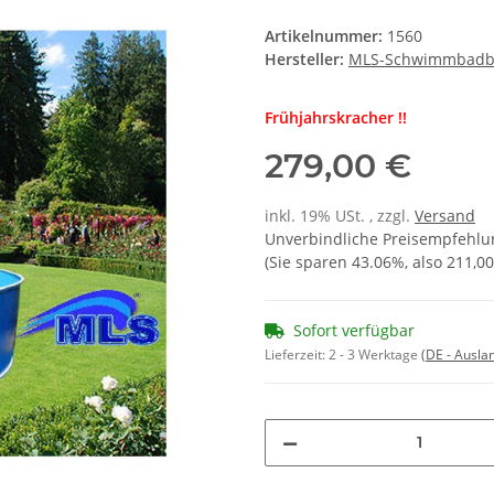
Artikelnummer:
1560
Hersteller:
MLS-Schwimmbadb
Frühjahrskracher !!
279,00 €
inkl. 19% USt. , zzgl.
Versand
Unverbindliche Preisempfehlun
(Sie sparen
43.06%
, also
211,00
Sofort verfügbar
Lieferzeit:
2 - 3 Werktage
(DE - Ausla