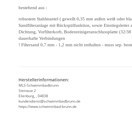
bestehend aus :
robustem Stahlmantel ( gewellt 0,35 mm außen weiß oder blau
Sandfilteranlage mit Rückspülfunktion, sowie Einstiegsleiter
Dichtung, Vorfilterkorb, Bodenreinigeranschlussplatte (32/
dauerhafte Verbindungen
! Filtersand 0,7 mm - 1,2 mm nicht enthalten - muss sep. best
Herstellerinformationen:
MLS-Schwimmbadbrunn
Steinaue 2
Eilenburg, , 04838
kundendienst@schwimmbadbrunn.de
https://www.schwimmbad-brunn.de