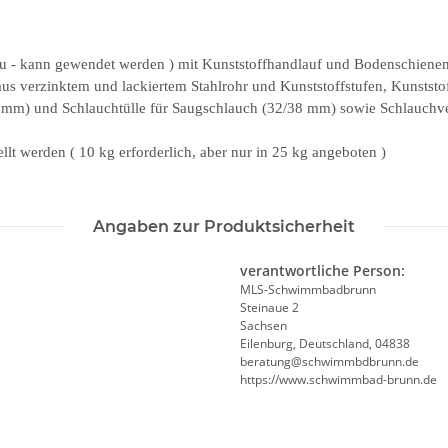
 - kann gewendet werden ) mit Kunststoffhandlauf und Bodenschienen, 
 aus verzinktem und lackiertem Stahlrohr und Kunststoffstufen, Kunstst
38 mm) und Schlauchtülle für Saugschlauch (32/38 mm) sowie Schlauch
ellt werden ( 10 kg erforderlich, aber nur in 25 kg angeboten )
Angaben zur Produktsicherheit
verantwortliche Person:
MLS-Schwimmbadbrunn
Steinaue 2
Sachsen
Eilenburg, Deutschland, 04838
beratung@schwimmbdbrunn.de
https://www.schwimmbad-brunn.de