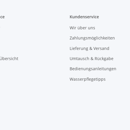
ice
Kundenservice
r
Wir über uns
Zahlungsmöglichkeiten
Lieferung & Versand
 Übersicht
Umtausch & Rückgabe
Bedienungsanleitungen
Wasserpflegetipps
2014 MLS-Schwimmbadbrunn, Maiko Lemm