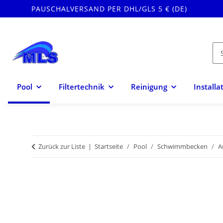
PAUSCHALVERSAND PER DHL/GLS 5 € (DE)
Pool
Filtertechnik
Reinigung
Installa
Zurück zur Liste
Startseite
Pool
Schwimmbecken
A