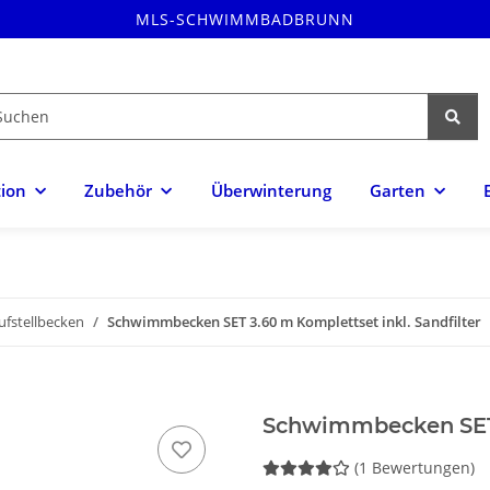
MLS-SCHWIMMBADBRUNN
tion
Zubehör
Überwinterung
Garten
ufstellbecken
Schwimmbecken SET 3.60 m Komplettset inkl. Sandfilter
Schwimmbecken SET 3
(1 Bewertungen)